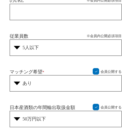
のURL
※会員内公開必須項目
従業員数
※会員内公開必須項目
マッチング希望
会員公開する
*
日本産酒類の年間輸出取扱金額
会員公開する