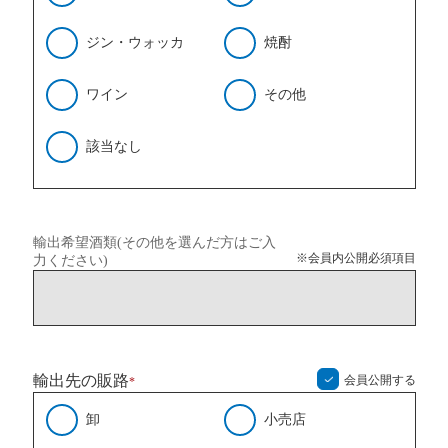
ジン・ウォッカ
焼酎
ワイン
その他
該当なし
輸出希望酒類(その他を選んだ方はご入
※会員内公開必須項目
力ください)
輸出先の販路
会員公開する
*
卸
小売店