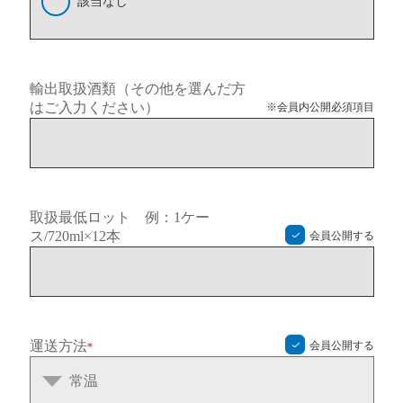
該当なし
輸出取扱酒類（その他を選んだ方
はご入力ください）
※会員内公開必須項目
取扱最低ロット 例：1ケー
ス/720ml×12本
会員公開する
運送方法
会員公開する
*