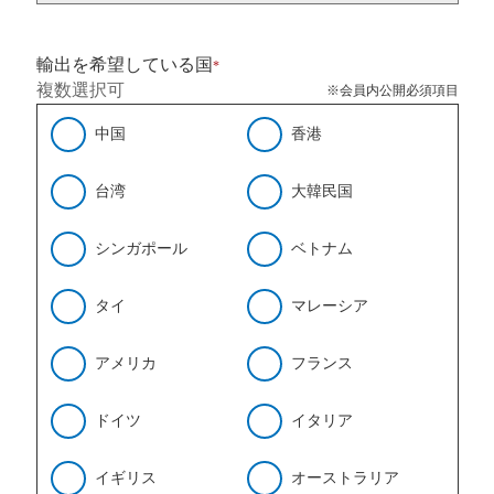
輸出を希望している国
*
複数選択可
※会員内公開必須項目
中国
香港
台湾
大韓民国
シンガポール
ベトナム
タイ
マレーシア
アメリカ
フランス
ドイツ
イタリア
イギリス
オーストラリア