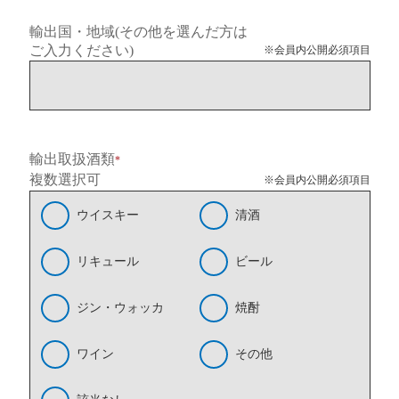
輸出国・地域(その他を選んだ方は
ご入力ください)
※会員内公開必須項目
輸出取扱酒類
*
複数選択可
※会員内公開必須項目
ウイスキー
清酒
リキュール
ビール
ジン・ウォッカ
焼酎
ワイン
その他