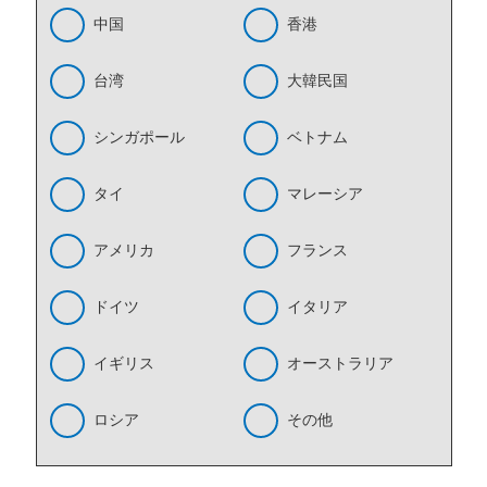
中国
香港
台湾
大韓民国
シンガポール
ベトナム
タイ
マレーシア
アメリカ
フランス
ドイツ
イタリア
イギリス
オーストラリア
ロシア
その他