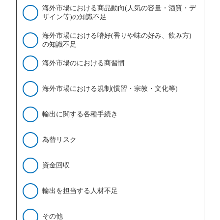
海外市場における商品動向(人気の容量・酒質・デ
ザイン等)の知識不足
海外市場における嗜好(香りや味の好み、飲み方)
の知識不足
海外市場のにおける商習慣
海外市場における規制(慣習・宗教・文化等)
輸出に関する各種手続き
為替リスク
資金回収
輸出を担当する人材不足
その他